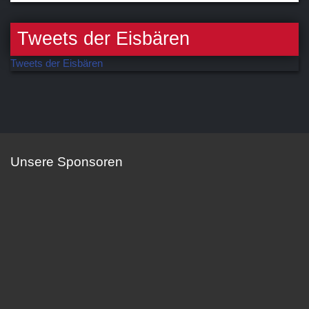
Tweets der Eisbären
Tweets der Eisbären
Unsere Sponsoren