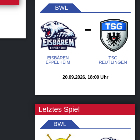
BWL
-
EISBÄREN
TSG
EPPELHEIM
REUTLINGEN
20.09.2026, 18:00 Uhr
Letztes Spiel
BWL