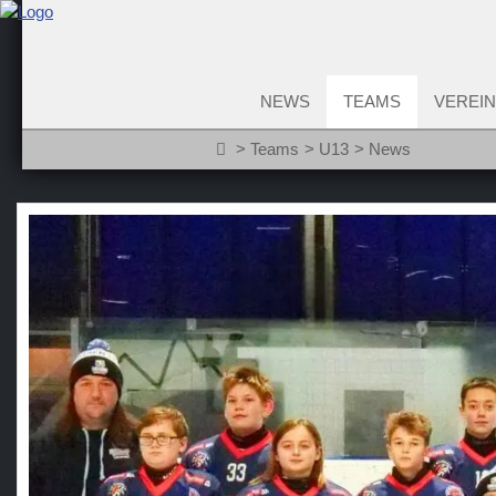
NEWS
TEAMS
VEREIN
Teams
U13
News