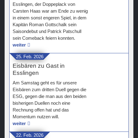
Esslingen, der Doppeplack von
Carsten Haas war am Ende zu wenig
in einem sonst engeren Spiel, in dem
Kapitän Roman Gottschalk sein
Saisondebut und Patrick Patschull
sein Comeback feiern konnten.
weiter
25. Feb. 2026
Eisbären zu Gast in
Esslingen
Am Samstag geht es für unsere
Eisbären zum dritten Duell gegen die
ESG, gegen die man aus den beiden
bisherigen Duellen noch eine
Rechnung offen hat und das
Momentum nutzen will.
weiter
22. Feb. 2026