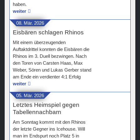
haben.
weiter
08. Mär. 2026
Eisbären schlagen Rhinos
Mit einem überzeugenden
Auftaktdrittel konnten die Eisbären die
Rhinos im 3. Duell bezwingen. Nach
den Toren von Carsten Haas, Max
Weber, Sören und Lukas Gerber stand
am Ende ein verdienter 4:1 Erfolg
weiter
05. Mär. 2026
Letztes Heimspiel gegen
Tabellennachbarn
Am Sonntag kommt mit den Rhinos
der letzte Gegner ins Icehouse. Will
man im Endspurt noch Platz 5 in