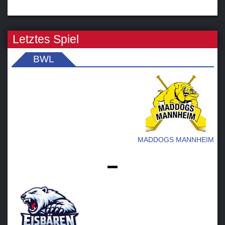
Letztes Spiel
BWL
MADDOGS MANNHEIM
-