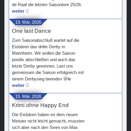
de Raaf die letzten Saisontore 25/26.
weiter
19. Mär. 2026
One last Dance
Zum Saisonabschluß wartet auf die
Eisbären das dritte Derby in
Mannheim. Wir wollen die Saison
positiv abschließen und auch das
letzte Derby gewinnen. Last uns
gemeinsam die Saison erfolgreich mit
einem Derbysieg beenden 🐻‍❄️
weiter
15. Mär. 2026
Krimi ohne Happy End
Die Eisbären haben es dem neuen
Meister nicht leicht gemacht, mussten
sich aber nach den Toren von Max