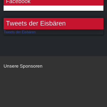
Facebook
Tweets der Eisbären
Tweets der Eisbären
Unsere Sponsoren