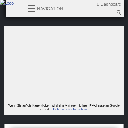
Dashboard
NAVIGATION
News
Teams
Verein
Sponsoren / Partner
Fanzone
Wenn Sie auf die Karte klicken, wird eine Anfrage mit Ihrer IP-Adresse an Google
gesendet.
Datenschutzinformationen