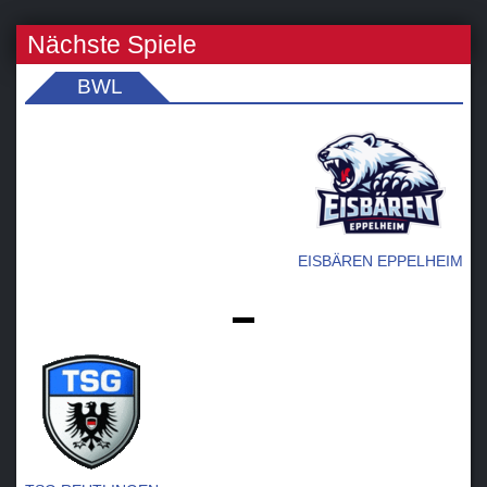
Nächste Spiele
BWL
EISBÄREN EPPELHEIM
-