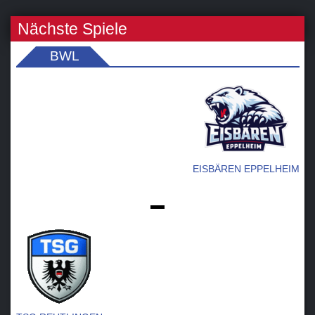
Nächste Spiele
BWL
EISBÄREN EPPELHEIM
-