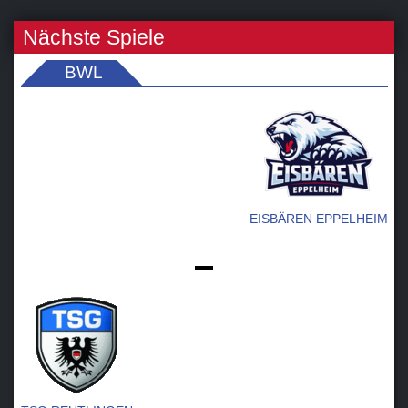
Nächste Spiele
BWL
EISBÄREN EPPELHEIM
-