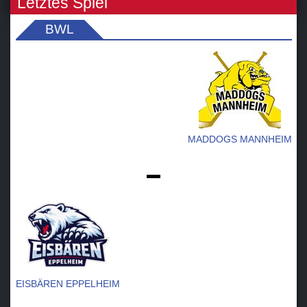
Letztes Spiel
BWL
MADDOGS MANNHEIM
-
EISBÄREN EPPELHEIM