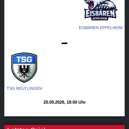
Teams
Verein
EISBÄREN EPPELHEIM
Sponsoren / Partner
-
Fanzone
TSG REUTLINGEN
20.09.2026, 18:00 Uhr