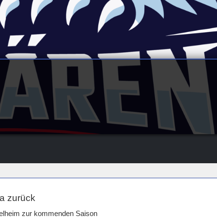
ga zurück
ppelheim zur kommenden Saison