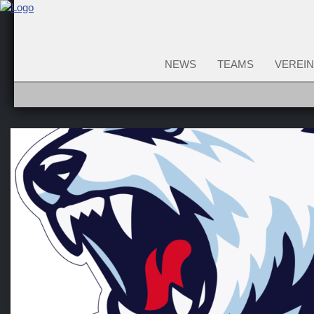
NEWS
TEAMS
VEREIN