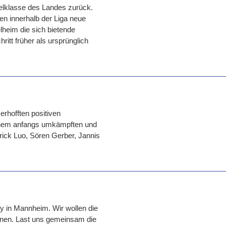
ielklasse des Landes zurück.
n innerhalb der Liga neue
lheim die sich bietende
hritt früher als ursprünglich
erhofften positiven
einem anfangs umkämpften und
trick Luo, Sören Gerber, Jannis
y in Mannheim. Wir wollen die
nnen. Last uns gemeinsam die