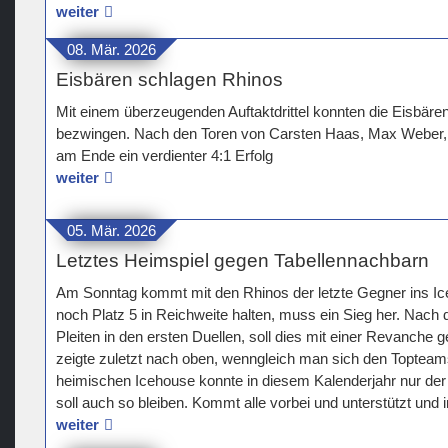
weiter
08. Mär. 2026
Eisbären schlagen Rhinos
Mit einem überzeugenden Auftaktdrittel konnten die Eisbären
bezwingen. Nach den Toren von Carsten Haas, Max Weber,
am Ende ein verdienter 4:1 Erfolg
weiter
05. Mär. 2026
Letztes Heimspiel gegen Tabellennachbarn
Am Sonntag kommt mit den Rhinos der letzte Gegner ins Ic
noch Platz 5 in Reichweite halten, muss ein Sieg her. Nach
Pleiten in den ersten Duellen, soll dies mit einer Revanche 
zeigte zuletzt nach oben, wenngleich man sich den Toptea
heimischen Icehouse konnte in diesem Kalenderjahr nur de
soll auch so bleiben. Kommt alle vorbei und unterstützt und
weiter