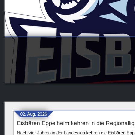
02. Aug. 2026
Eisbären Eppelheim kehren in die Regionalli
Nach vier Jahren in der Landesliga kehren die Eisbären E