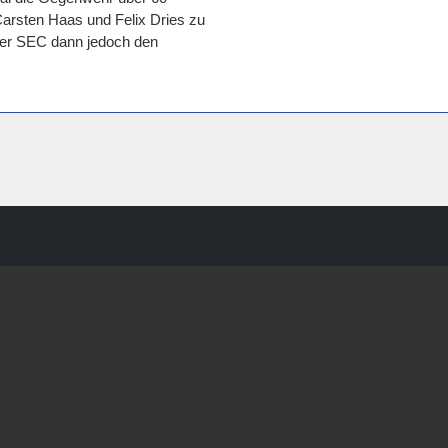
Carsten Haas und Felix Dries zu
der SEC dann jedoch den