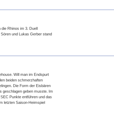
 die Rhinos im 3. Duell
 Sören und Lukas Gerber stand
ehouse. Will man im Endspurt
 den beiden schmerzhaften
gelingen. Die Form der Eisbären
ms geschlagen geben musste. Im
r SEC Punkte entführen und das
 im letzten Saison-Heimspiel