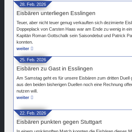
28. Feb. 2026
Eisbären unterliegen Esslingen
Teuer, aber nicht teuer genug verkauften sich dezimierte Eis
Doppeplack von Carsten Haas war am Ende zu wenig in ein
Kapitän Roman Gottschalk sein Saisondebut und Patrick Pa
konnten.
weiter
25. Feb. 2026
Eisbären zu Gast in Esslingen
Am Samstag geht es für unsere Eisbären zum dritten Duell
aus den beiden bisherigen Duellen noch eine Rechnung of
nutzen will.
weiter
22. Feb. 2026
Eisbären punkten gegen Stuttgart
In einem umkämpften Match konnten die Eisbären dieses M