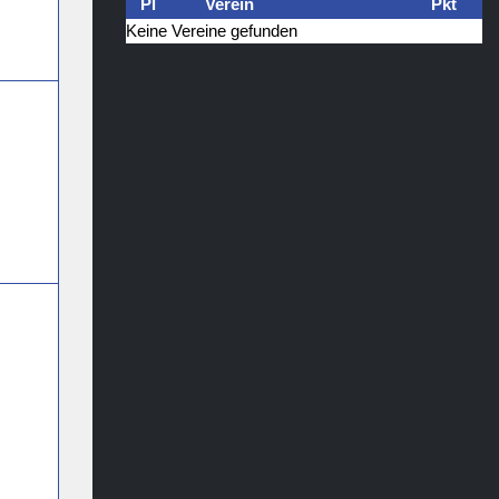
Pl
Verein
Pkt
Keine Vereine gefunden