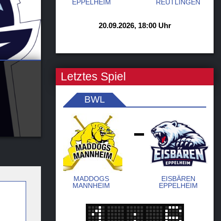
EPPELHEIM
REUTLINGEN
20.09.2026, 18:00 Uhr
Letztes Spiel
BWL
-
MADDOGS
EISBÄREN
MANNHEIM
EPPELHEIM