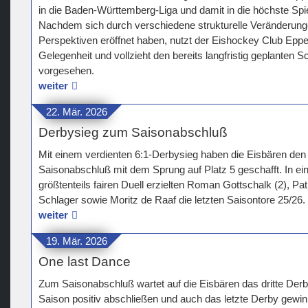
in die Baden-Württemberg-Liga und damit in die höchste Sp
Nachdem sich durch verschiedene strukturelle Veränderunge
Perspektiven eröffnet haben, nutzt der Eishockey Club Eppe
Gelegenheit und vollzieht den bereits langfristig geplanten Sc
vorgesehen.
weiter
22. Mär. 2026
Derbysieg zum Saisonabschluß
Mit einem verdienten 6:1-Derbysieg haben die Eisbären den 
Saisonabschluß mit dem Sprung auf Platz 5 geschafft. In 
größtenteils fairen Duell erzielten Roman Gottschalk (2), Pa
Schlager sowie Moritz de Raaf die letzten Saisontore 25/26.
weiter
19. Mär. 2026
One last Dance
Zum Saisonabschluß wartet auf die Eisbären das dritte Derb
Saison positiv abschließen und auch das letzte Derby gewi