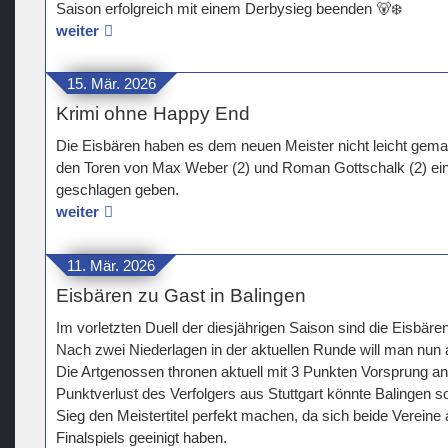
Saison erfolgreich mit einem Derbysieg beenden 🐻‍❄️
weiter
15. Mär. 2026
Krimi ohne Happy End
Die Eisbären haben es dem neuen Meister nicht leicht gema
den Toren von Max Weber (2) und Roman Gottschalk (2) ei
geschlagen geben.
weiter
11. Mär. 2026
Eisbären zu Gast in Balingen
Im vorletzten Duell der diesjährigen Saison sind die Eisbäre
Nach zwei Niederlagen in der aktuellen Runde will man nun 
Die Artgenossen thronen aktuell mit 3 Punkten Vorsprung an
Punktverlust des Verfolgers aus Stuttgart könnte Balingen s
Sieg den Meistertitel perfekt machen, da sich beide Vereine 
Finalspiels geeinigt haben.