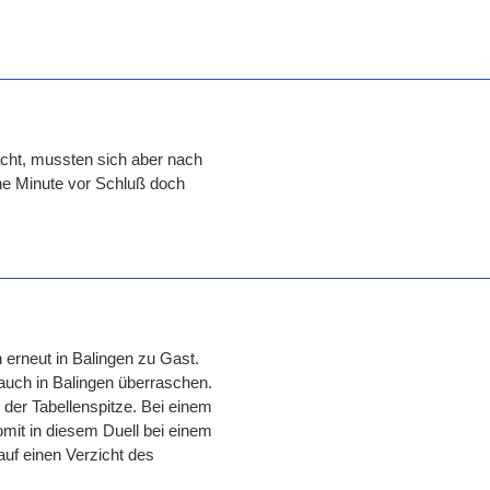
cht, mussten sich aber nach
ne Minute vor Schluß doch
n erneut in Balingen zu Gast.
auch in Balingen überraschen.
 der Tabellenspitze. Bei einem
omit in diesem Duell bei einem
auf einen Verzicht des